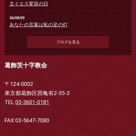
主イエス変容の日
26/08/05
あなたの言葉は私の足の灯
ブログを見る
葛飾茨十字教会
〒124-0002
東京都葛飾区西亀有2-35-3
TEL
03-3601-0181
FAX 03-5647-7080