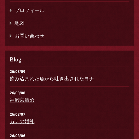
プロフィール
地図
お問い合わせ
Blog
26/08/09
飲み込まれた魚から吐き出されたヨナ
26/08/08
神殿宮清め
26/08/07
カナの婚礼
26/08/06