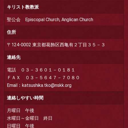
キリスト教教派
聖公会 Episcopal Church, Anglican Church
住所
〒124-0002 東京都葛飾区西亀有２丁目３５－３
連絡先
電話 ０３－３６０１－０１８１
ＦＡＸ ０３－５６４７－７０８０
Email：katsushika.tko@nskk.org
連絡しやすい時間
月曜日 午後
水曜日～金曜日 終日
日曜日 午後